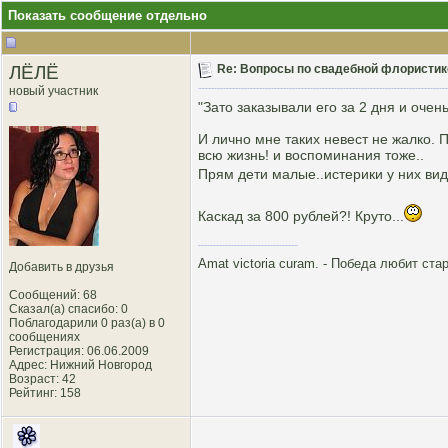
Показать сообщение отдельно
ЛЁЛЁ
Re: Вопросы по свадебной флористик
новый участник
"Зато заказывали его за 2 дня и очен
И лично мне таких невест не жалко. 
всю жизнь! и воспоминания тоже..
Прям дети малые..истерики у них вид
Каскад за 800 рублей?! Круто...
Amat victoria curam. - Победа любит ста
Добавить в друзья
Сообщений: 68
Сказал(а) спасибо: 0
Поблагодарили 0 раз(а) в 0
сообщениях
Регистрация: 06.06.2009
Адрес: Нижний Новгород
Возраст: 42
Рейтинг
: 158