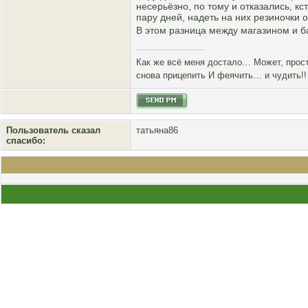
несерьёзно, по тому и отказались, к
пару дней, надеть на них резиночки 
В этом разница между магазином и 
Как же всё меня достало… Может, прос
снова прицепить И феячить… и чудить!!
Пользователь сказал
татьяна86
cпасибо: