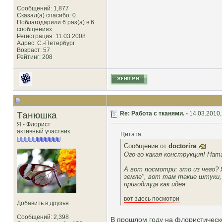
Сообщений: 1,877
Сказал(а) спасибо: 0
Поблагодарили 6 раз(а) в 6
сообщениях
Регистрация: 11.03.2008
Адрес: С.-Петербург
Возраст: 57
Рейтинг
: 208
Танюшка
Re: Работа с тканями. -
14.03.2010,
Я - Флорист
активный участник
Цитата:
Сообщение от
doctorira
Ого-го какая конструкция! Нат
А вот посмотри: это из чего?
земле", вот там такие штуки,
пригодицца как идея
вот здесь посмотри
Добавить в друзья
Сообщений: 2,398
В прошлом году на флористическо