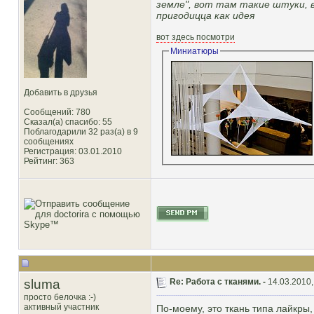
земле", вот там такие штуки, 
пригодицца как идея
вот здесь посмотри
Миниатюры
Добавить в друзья
Сообщений: 780
Сказал(а) спасибо: 55
Поблагодарили 32 раз(а) в 9
сообщениях
Регистрация: 03.01.2010
Рейтинг
: 363
sluma
Re: Работа с тканями. -
14.03.2010,
просто белочка :-)
активный участник
По-моему, это ткань типа лайкры