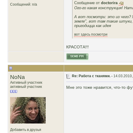
Сообщение от
doctorira
Сообщений: n/a
Ого-го какая конструкция! Нат
А вот посмотри: это из чего?
земле", вот там такие штуки,
пригодицца как идея
вот здесь посмотри
КРАСОТА!!!
NoNa
Re: Работа с тканями. -
14.03.2010,
Активный участник
активный участник
Мне это тоже нравится, что-то фу
Добавить в друзья