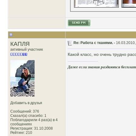
КАПЛЯ
Re: Работа с тканями. -
16.03.2010,
активный участник
Какой класс, но очень трудно рас
Даже если знания раздаются бесплатн
Добавить в друзья
Сообщений: 376
Сказал(а) спасибо: 1
Поблагодарили 4 раз(а) в 4
сообщениях
Регистрация: 31.10.2008
Рейтинг
: 210