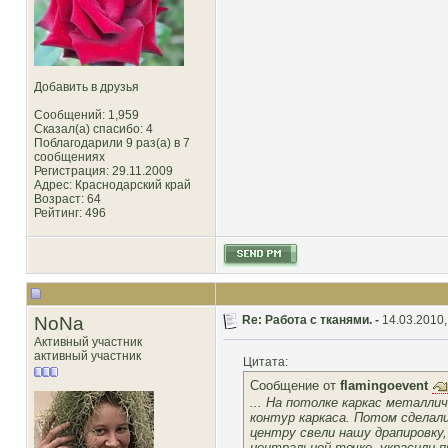
Добавить в друзья
Сообщений: 1,959
Сказал(а) спасибо: 4
Поблагодарили 9 раз(а) в 7
сообщениях
Регистрация: 29.11.2009
Адрес: Краснодарский край
Возраст: 64
Рейтинг
: 496
NoNa
Re: Работа с тканями. -
14.03.2010,
Активный участник
активный участник
Цитата:
Сообщение от
flamingoevent
... На потолке каркас металлич
контур каркаса. Потом сделали 
центру свели нашу драпировку,
центральной точке, украсили 