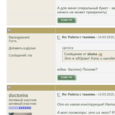
А для меня спиральный букет - за
ничего не может прикрепить)
flamingoevent
Re: Работа с тканями. -
14.03.2010,
Гость
Цитата:
Добавить в друзья
Сообщение от
sluma
Сообщений: n/a
Это ж здОрово! Хоть и находятс
юбка- баллон) Похоже?
doctorira
Re: Работа с тканями. -
14.03.2010,
Активный участник
активный участник
Ого-го какая конструкция! Ната
А вот посмотри: это из чего? Я