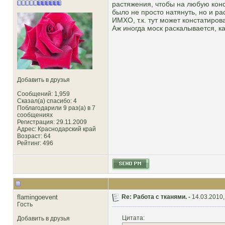
растяжения, чтобы на любую конс
было не просто натянуть, но и ра
ИМХО, т.к. тут может констатирова
Аж иногда моск раскалывается, как
Добавить в друзья
Сообщений: 1,959
Сказал(а) спасибо: 4
Поблагодарили 9 раз(а) в 7
сообщениях
Регистрация: 29.11.2009
Адрес: Краснодарский край
Возраст: 64
Рейтинг
: 496
flamingoevent
Re: Работа с тканями. -
14.03.2010,
Гость
Цитата:
Добавить в друзья