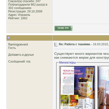
Сказал(а) спасибо: 247
Поблагодарили 962 раз(а) в
302 сообщениях
Регистрация: 29.10.2009
Адрес: Израиль
Рейтинг
: 1662
flamingoevent
Re: Работа с тканями. -
16.03.2010,
Гость
Существуют много вариантов чехл
Добавить в друзья
как снимаются мерки для констру
Сообщений: n/a
Миниатюры