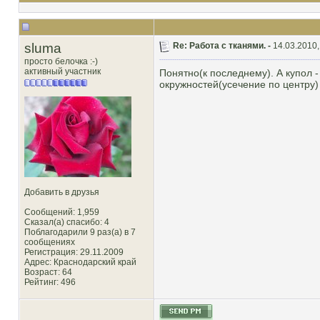
sluma
Re: Работа с тканями. -
14.03.2010,
просто белочка :-)
активный участник
Понятно(к последнему). А купол -
окружностей(усечение по центру)
Добавить в друзья
Сообщений: 1,959
Сказал(а) спасибо: 4
Поблагодарили 9 раз(а) в 7
сообщениях
Регистрация: 29.11.2009
Адрес: Краснодарский край
Возраст: 64
Рейтинг
: 496