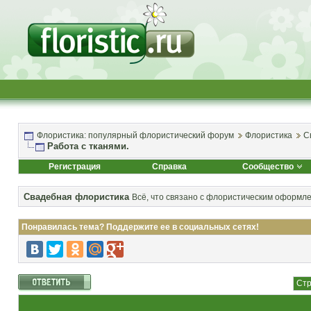
Флористика: популярный флористический форум
Флористика
С
Работа с тканями.
Регистрация
Справка
Сообщество
Свадебная флористика
Всё, что связано с флористическим оформл
Понравилась тема? Поддержите ее в социальных сетях!
Стр