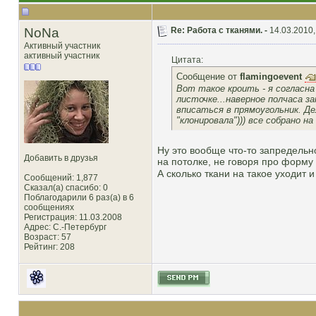
NoNa
Re: Работа с тканями. -
14.03.2010,
Активный участник
активный участник
Цитата:
Сообщение от
flamingoevent
Вот такое кроить - я согласна
листочке...наверное полчаса з
вписаться в прямоугольник. Де
"клонировала"))) все собрано н
Ну это вообще что-то запредельн
Добавить в друзья
на потолке, не говоря про форму
А сколько ткани на такое уходит 
Сообщений: 1,877
Сказал(а) спасибо: 0
Поблагодарили 6 раз(а) в 6
сообщениях
Регистрация: 11.03.2008
Адрес: С.-Петербург
Возраст: 57
Рейтинг
: 208