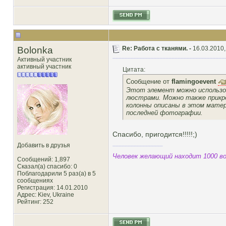
Bolonka
Re: Работа с тканями. -
16.03.2010,
Активный участник
активный участник
Цитата:
Сообщение от
flamingoevent
Этот элемент можно использо
люстрами. Можно также прикре
колонны описаны в этом матери
последней фотографии.
Спасибо, пригодится!!!!!;)
Добавить в друзья
Человек желающий находит 1000 во
Сообщений: 1,897
Сказал(а) спасибо: 0
Поблагодарили 5 раз(а) в 5
сообщениях
Регистрация: 14.01.2010
Адрес: Kiev, Ukraine
Рейтинг
: 252