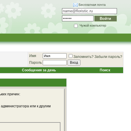
Бесплатная почта
Чужой компьютер
Имя
Запомнить?
Забыли пароль?
Пароль
Сообщения за день
Поиск
ьких причин:
 администратора или к другим