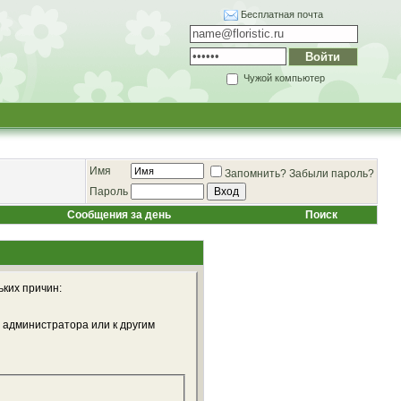
Бесплатная почта
Чужой компьютер
Имя
Запомнить?
Забыли пароль?
Пароль
Сообщения за день
Поиск
ьких причин:
 администратора или к другим