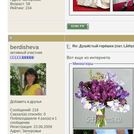
Возраст: 58
Рейтинг
: 234
berdisheva
Re: Души́стый горо́шек (лат. Láthy
активный участник
Вот еще из интернета
Миниатюры
Добавить в друзья
Сообщений: 216
Сказал(а) спасибо: 0
Поблагодарили 4 раз(а) в 1
сообщении
Регистрация: 23.06.2009
Адрес: Запорожье