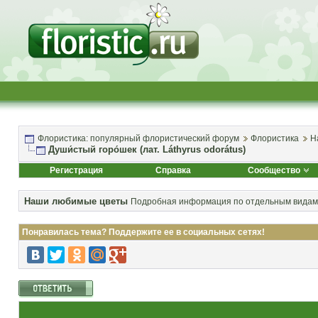
Флористика: популярный флористический форум
Флористика
Н
Души́стый горо́шек (лат. Láthyrus odorátus)
Регистрация
Справка
Сообщество
Наши любимые цветы
Подробная информация по отдельным видам 
Понравилась тема? Поддержите ее в социальных сетях!