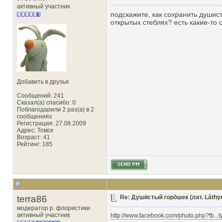
активный участник
подскажите, как сохранить душис
открытых стеблях? есть какие-то 
Добавить в друзья
Сообщений: 241
Сказал(а) спасибо: 0
Поблагодарили 2 раз(а) в 2
сообщениях
Регистрация: 27.08.2009
Адрес: Томск
Возраст: 41
Рейтинг
: 185
terra86
Re: Души́стый горо́шек (лат. Láthy
модератор р. флористики
активный участник
http://www.facebook.com/photo.php?fb...