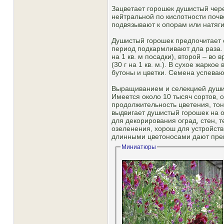
Зацветает горошек душистый чере
нейтральной по кислотности почв
подвязывают к опорам или натяги
Душистый горошек предпочитает 
период подкармливают дла раза. 
на 1 кв. м посадки), второй – 
(30 г на 1 кв. м.). В сухое жарк
бутоны и цветки. Семена успева
Выращиванием и селекцией душист
Имеется около 10 тысяч сортов, 
продолжительность цветения, тон
выдвигает душистый горошек на о
для декорирования оград, стен, т
озеленения, хорош для устройств
длинными цветоносами дают прек
Миниатюры