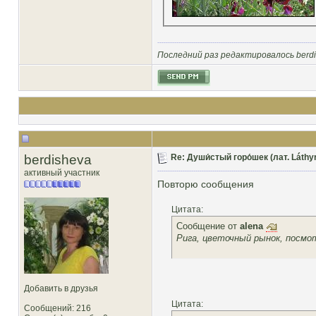
Последний раз редактировалось berdis
berdisheva
Re: Души́стый горо́шек (лат. Láthy
активный участник
Повторю сообщения
Цитата:
Сообщение от
alena
Рига, цветочный рынок, посмот
Добавить в друзья
Цитата:
Сообщений: 216