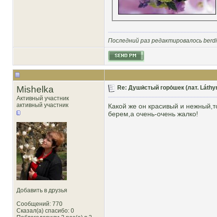
Последний раз редактировалось berdis
Mishelka
Re: Души́стый горо́шек (лат. Láthy
Активный участник
активный участник
Какой же он красивый и нежный,т
берем,а очень-очень жалко!
Добавить в друзья
Сообщений: 770
Сказал(а) спасибо: 0