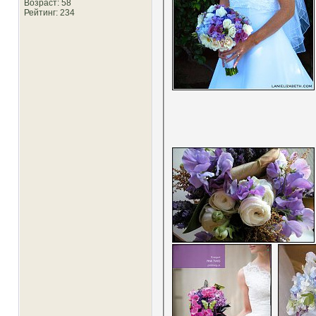
Возраст: 58
Рейтинг
: 234