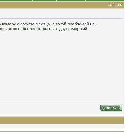
(#
101
)
 камеру с августа месяца, с такой проблемой не
амеры стоят абсолютно разные: двухкамерный