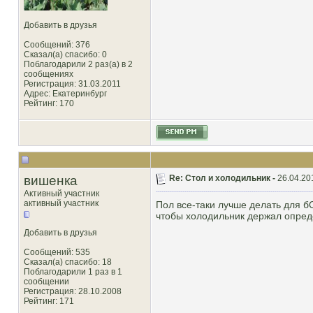
Добавить в друзья
Сообщений: 376
Сказал(а) спасибо: 0
Поблагодарили 2 раз(а) в 2
сообщениях
Регистрация: 31.03.2011
Адрес: Екатеринбург
Рейтинг
: 170
вишенка
Re: Стол и холодильник -
26.04.20
Активный участник
активный участник
Пол все-таки лучше делать для б
чтобы холодильник держал опред
Добавить в друзья
Сообщений: 535
Сказал(а) спасибо: 18
Поблагодарили 1 раз в 1
сообщении
Регистрация: 28.10.2008
Рейтинг
: 171