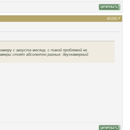
(#
105
)
камеру с августа месяца, с такой проблемой не
 камеры стоят абсолютно разные: двухкамерный