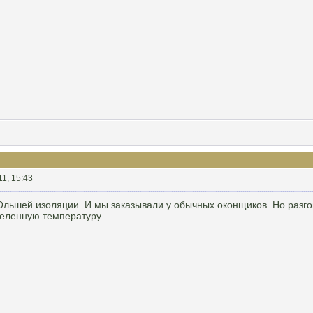
11, 15:43
Ольшей изоляции. И мы заказывали у обычных оконщиков. Но разго
еленную температуру.