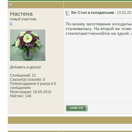
Настена
Re: Стол и холодильник -
15.02.20
новый участник
По-моему запотевание холодильни
сталкивалась. На второй же точк
стеклопакет+моноблок на одной, 
Добавить в друзья
Сообщений: 22
Сказал(а) спасибо: 0
Поблагодарили 0 раз(а) в 0
сообщениях
Регистрация: 18.05.2010
Рейтинг
: 149