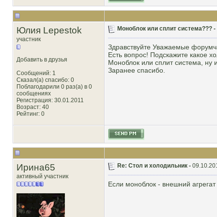
Юлия Lepestok
Моноблок или сплит система??? -
участник
Здравствуйте Уважаемые форумч
Есть вопрос! Подскажите какое х
Добавить в друзья
Моноблок или сплит система, ну и
Заранее спасибо.
Сообщений: 1
Сказал(а) спасибо: 0
Поблагодарили 0 раз(а) в 0
сообщениях
Регистрация: 30.01.2011
Возраст: 40
Рейтинг
: 0
Ирина65
Re: Стол и холодильник -
09.10.20
активный участник
Если моноблок - внешний агрегат 