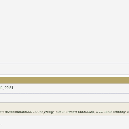
11, 00:51
ат вывешивается не на улицу, как в сплит-системе, а на внш стенку 
.