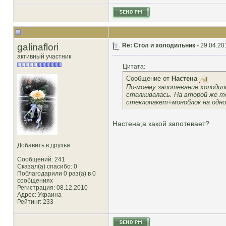
galinaflori
Re: Стол и холодильник -
29.04.20
активный участник
Цитата:
Сообщение от
Настена
По-моему запотевание холодиль
сталкивалась. На второй же т
стеклопакет+моноблок на одно
Настена,а какой запотевает?
Добавить в друзья
Сообщений: 241
Сказал(а) спасибо: 0
Поблагодарили 0 раз(а) в 0
сообщениях
Регистрация: 08.12.2010
Адрес: Украина
Рейтинг
: 233