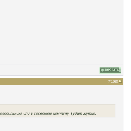
(#
108
)
холодильника или в соседнюю комнату. Гудит жутко.