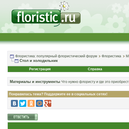
Флористика: популярный флористический форум
Флористика
М
Стол и холодильник
Регистрация
Справка
Материалы и инструменты
Что нужно флористу и где это приобрест
Понравилась тема? Поддержите ее в социальных сетях!