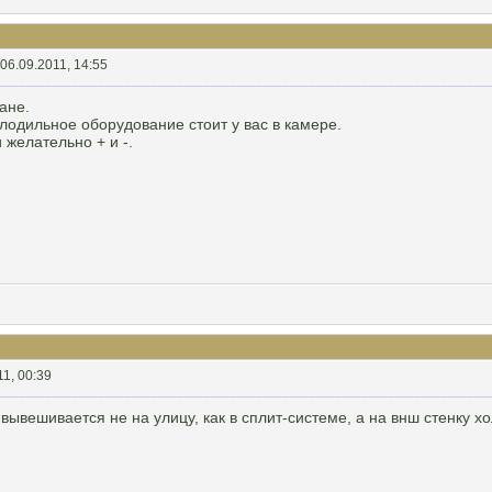
06.09.2011, 14:55
ане.
олодильное оборудование стоит у вас в камере.
 желательно + и -.
11, 00:39
вывешивается не на улицу, как в сплит-системе, а на внш стенку х