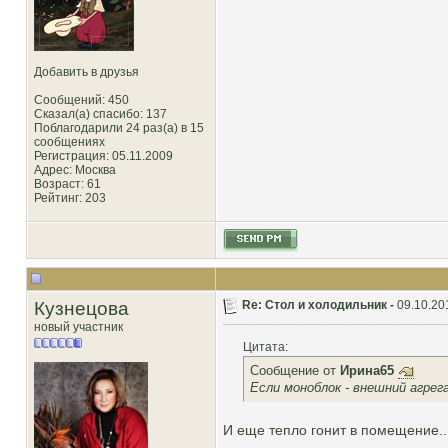
Добавить в друзья
Сообщений: 450
Сказал(а) спасибо: 137
Поблагодарили 24 раз(а) в 15
сообщениях
Регистрация: 05.11.2009
Адрес: Москва
Возраст: 61
Рейтинг
: 203
Кузнецова
Re: Стол и холодильник -
09.10.20
новый участник
Цитата:
Сообщение от
Ирина65
Если моноблок - внешний агрег
И еще тепло гонит в помещение..