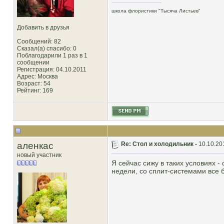
школа флористики "Тысяча Листьев"
Добавить в друзья
Сообщений: 82
Сказал(а) спасибо: 0
Поблагодарили 1 раз в 1
сообщении
Регистрация: 04.10.2011
Адрес: Москва
Возраст: 54
Рейтинг
: 169
аленкас
Re: Стол и холодильник -
10.10.20
новый участник
Я сейчас сижу в таких условиях -
недели, со сплит-системами все 