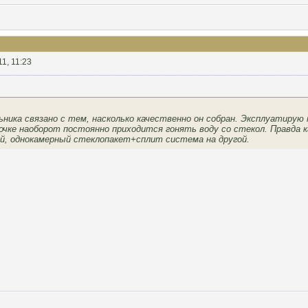
11, 11:23
ника связано с тем, насколько качественно он собран. Эксплуатирую 
очке наоборот постоянно приходится гонять воду со стекол. Правда
й, однокамерный стеклопакет+сплит система на другой.