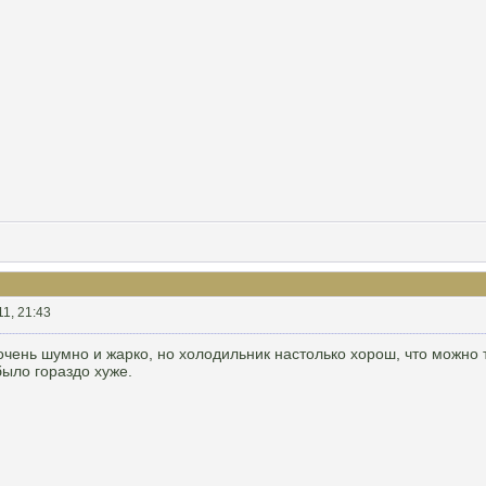
11, 21:43
 очень шумно и жарко, но холодильник настолько хорош, что можно
было гораздо хуже.