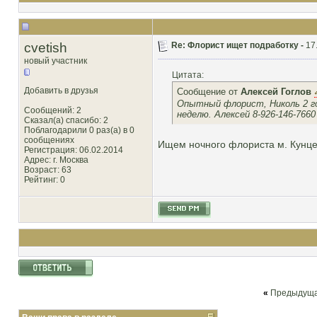
cvetish
Re: Флорист ищет подработку -
17
новый участник
Цитата:
Добавить в друзья
Сообщение от
Алексей Гоглов
Опытный флорист, Николь 2 год
Сообщений: 2
неделю. Алексей 8-926-146-7660
Сказал(а) спасибо: 2
Поблагодарили 0 раз(а) в 0
сообщениях
Ищем ночного флориста м. Кунцев
Регистрация: 06.02.2014
Адрес: г. Москва
Возраст: 63
Рейтинг
: 0
«
Предыдуща