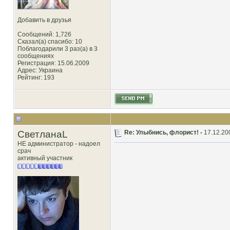
Добавить в друзья
Сообщений: 1,726
Сказал(а) спасибо: 10
Поблагодарили 3 раз(а) в 3
сообщениях
Регистрация: 15.06.2009
Адрес: Украина
Рейтинг
: 193
СветланаL
Re: Улыбнись, флорист! -
17.12.20
НЕ администратор - надоел
срач
активный участник