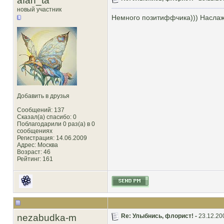
afan_ta
новый участник
Немного позитиффчика))) Наслаж
Добавить в друзья
Сообщений: 137
Сказал(а) спасибо: 0
Поблагодарили 0 раз(а) в 0
сообщениях
Регистрация: 14.06.2009
Адрес: Москва
Возраст: 46
Рейтинг
: 161
nezabudka-m
Re: Улыбнись, флорист! -
23.12.20