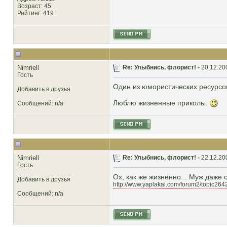
Возраст: 45
Рейтинг
: 419
Nimriell
Re: Улыбнись, флорист! -
20.12.20
Гость
Один из юмористических ресурсов
Добавить в друзья
Люблю жизненные приколы.
Сообщений: n/a
Nimriell
Re: Улыбнись, флорист! -
22.12.20
Гость
Ох, как же жизненно... Муж даже 
Добавить в друзья
http://www.yaplakal.com/forum2/topic264
Сообщений: n/a