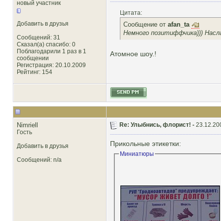
новый участник
Цитата:
Добавить в друзья
Сообщение от
afan_ta
Немного позитиффчика))) Насл
Сообщений: 31
Сказал(а) спасибо: 0
Поблагодарили 1 раз в 1
Атомное шоу.!
сообщении
Регистрация: 20.10.2009
Рейтинг
: 154
Nimriell
Re: Улыбнись, флорист! -
23.12.20
Гость
Прикольные этикетки:
Добавить в друзья
Миниатюры
Сообщений: n/a