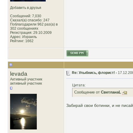
Добавить в друзья
Сообщений: 7,030
Сказал(а) спасибо: 247
Поблагодарили 962 раз(а) в
302 сообщениях
Регистрация: 29.10.2009
Адрес: Израиль
Рейтинг
: 1662
levada
Re: Улыбнись, флорист! -
17.12.20
Активный участник
активный участник
Цитата:
Сообщение от
СветланаL
Забирай свои ботинки, и не писай