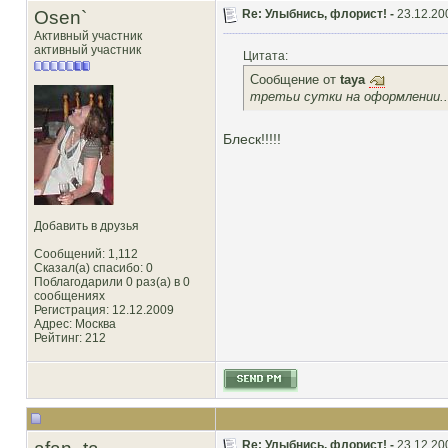
Osen`
Re: Улыбнись, флорист! -
23.12.20
Активный участник
активный участник
Цитата:
Сообщение от
taya
третьи сутки на оформлении.....
Блеск!!!!!
Добавить в друзья
Сообщений: 1,112
Сказал(а) спасибо: 0
Поблагодарили 0 раз(а) в 0
сообщениях
Регистрация: 12.12.2009
Адрес: Москва
Рейтинг
: 212
Re: Улыбнись, флорист! -
23.12.20