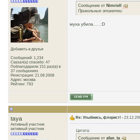
Сообщение от
Nimriell
Прикольные этикетки:
муха убила......:D
Добавить в друзья
Сообщений: 1,234
Сказал(а) спасибо: 47
Поблагодарили 151 раз(а) в
37 сообщениях
Регистрация: 21.08.2008
Адрес: москва
Рейтинг
: 793
taya
Re: Улыбнись, флорист! -
23.12.20
Активный участник
активный участник
Цитата:
Сообщение от
afan_ta