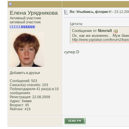
Елена Урядникова
Re: Улыбнись, флорист! -
23.12.20
Активный участник
активный участник
Цитата:
Сообщение от
Nimriell
Ох, как же жизненно... Муж да
http://www.yaplakal.com/forum2/top
супер:D
Добавить в друзья
Сообщений: 503
Сказал(а) спасибо: 103
Поблагодарили 41 раз(а) в 10
сообщениях
Регистрация: 22.08.2009
Адрес: Химки
Возраст: 45
Рейтинг
: 419