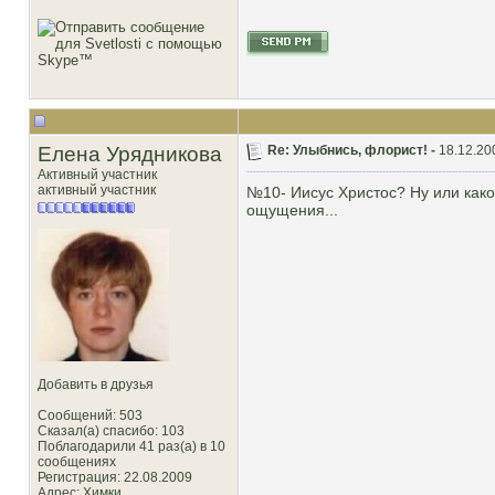
Елена Урядникова
Re: Улыбнись, флорист! -
18.12.20
Активный участник
активный участник
№10- Иисус Христос? Ну или как
ощущения...
Добавить в друзья
Сообщений: 503
Сказал(а) спасибо: 103
Поблагодарили 41 раз(а) в 10
сообщениях
Регистрация: 22.08.2009
Адрес: Химки