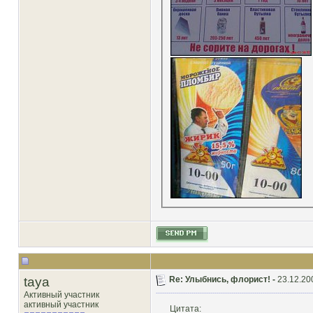
taya
Re: Улыбнись, флорист! -
23.12.20
Активный участник
активный участник
Цитата: