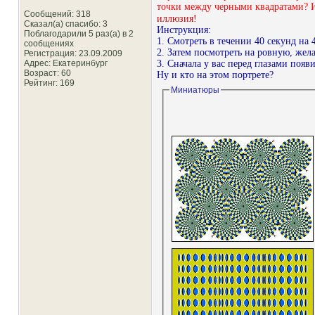
точки между черными квадратами? И 
Сообщений: 318
иллюзия!
Сказал(а) спасибо: 3
Инструкция:
Поблагодарили 5 раз(а) в 2
1. Смотреть в течении 40 секунд на 
сообщениях
2. Затем посмотреть на ровную, жела
Регистрация: 23.09.2009
Адрес: Екатеринбург
3. Сначала у вас перед глазами появ
Возраст: 60
Ну и кто на этом портрете?
Рейтинг
: 169
Миниатюры