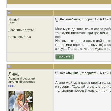
Nimriell
Re: Улыбнись, флорист! -
16.12.20
Гость
Мне муж, до того, как я стала раб
Добавить в друзья
так: один цветочек, три цветочка.
всё...
Сообщений: n/a
На компьютерном столе сейчас с
(половина сдохла почему-то) а о
живут... Полагаю, что от мужа в 
Лика
Re: Улыбнись, флорист! -
16.12.20
Активный участник
активный участник
А мне мой муж дарит цветы тольк
и говорит:"Сделайте одну стрели
тюльпанов перед 8 марта и принос