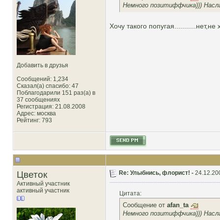
Немного позитиффчика))) Насл
Хочу такого попугая...........нет,не
Добавить в друзья
Сообщений: 1,234
Сказал(а) спасибо: 47
Поблагодарили 151 раз(а) в
37 сообщениях
Регистрация: 21.08.2008
Адрес: москва
Рейтинг
: 793
Цветок
Re: Улыбнись, флорист! -
24.12.20
Активный участник
активный участник
Цитата:
Сообщение от
afan_ta
Немного позитиффчика))) Насл