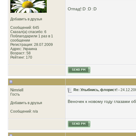
Отпад!:D :D :D
Добавить в друзья
Сообщений: 645
Сказал(а) спасибо: 6
Поблагодарили 1 раз в 1
сообщении
Регистрация: 28.07.2009
Адрес: Украина
Возраст: 58
Рейтинг
: 170
Nimriell
Re: Улыбнись, флорист! -
24.12.20
Гость
Веночек к новому году глазами о
Добавить в друзья
Сообщений: n/a