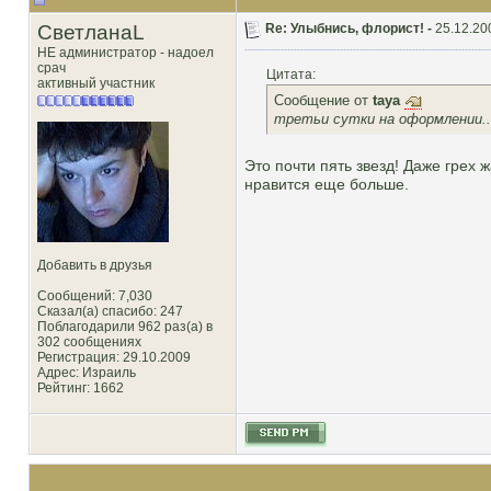
СветланаL
Re: Улыбнись, флорист! -
25.12.20
НЕ администратор - надоел
срач
Цитата:
активный участник
Сообщение от
taya
третьи сутки на оформлении.....
Это почти пять звезд! Даже грех 
нравится еще больше.
Добавить в друзья
Сообщений: 7,030
Сказал(а) спасибо: 247
Поблагодарили 962 раз(а) в
302 сообщениях
Регистрация: 29.10.2009
Адрес: Израиль
Рейтинг
: 1662