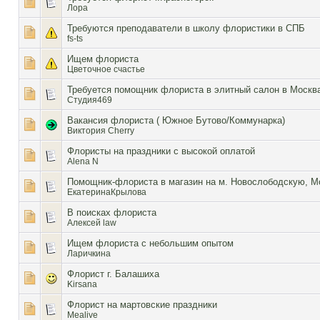
Лора
Требуются преподаватели в школу флористики в СПБ
fs-ts
Ищем флориста
Цветочное счастье
Требуется помощник флориста в элитный салон в Москв
Студия469
Вакансия флориста ( Южное Бутово/Коммунарка)
Виктория Cherry
Флористы на праздники с высокой оплатой
Alena N
Помощник-флориста в магазин на м. Новослободскую, М
ЕкатеринаКрылова
В поисках флориста
Алексей law
Ищем флориста с небольшим опытом
Ларичкина
Флорист г. Балашиха
Kirsana
Флорист на мартовские праздники
Mealive