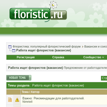
Флористика: популярный флористический форум
Вакансии и соис
Работа ищет флористов (вакансии)
Регистрация
Справка
Сообщество
Работа ищет флористов (вакансии)
Предложение от работодателей
Стр
Темы раздела
: Работа ищет флористов (вакансии)
Тема
/
Автор
Важно:
Рекомендации для работодателей.
Nimriell