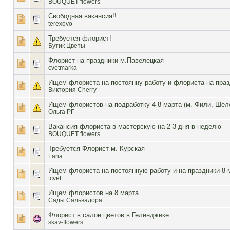
BOUQUET flowers
Свободная вакансия!!
terexovo
Требуется флорист!
Бутик Цветы
Флорист на праздники м.Павелецкая
cvetmarka
Ищем флориста на постоянну работу и флориста на празд
Виктория Cherry
Ищем флористов на подработку 4-8 марта (м. Фили, Шел
Ольга РГ
Вакансия флориста в мастерскую на 2-3 дня в неделю
BOUQUET flowers
Требуется Флорист м. Курская
Lana
Ищем флориста на постоянную работу и на праздники 8 
tcvet
Ищем флористов на 8 марта
Сады Сальвадора
Флорист в салон цветов в Геленджике
skav-flowers