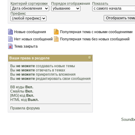
Критерий сортировки
Порядок отображения
Показать
Префикс
Новые сообщения
Популярная тема с новыми сообщениями
Нет новых сообщений
Популярная тема без новых сообщений
Тема закрыта
Ваши права в разделе
Вы
не можете
создавать новые темы
Вы
не можете
отвечать в темах
Вы
не можете
прикреплять вложения
Вы
не можете
редактировать свои сообщения
BB коды
Вкл.
Смайлы
Вкл.
[IMG]
код
Вкл.
HTML код
Выкл.
Правила форума
Soundbo