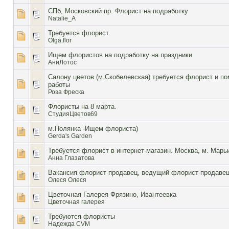
СПб, Московский пр. Флорист на подработку
Natalie_A
Требуется флорист.
Olga.flor
Ищем флористов на подработку на праздники
АниЛотос
Салону цветов (м.Скобелевская) требуется флорист и п
работы
Роза Фреска
Флористы на 8 марта.
СтудияЦветов69
м.Полянка -Ищем флориста)
Gerda's Garden
Требуется флорист в интернет-магазин. Москва, м. Марь
Анна Глазатова
Вакансия флорист-продавец, ведущий флорист-продаве
Олеся Олеся
Цветочная Галерея Фрязино, Ивантеевка
Цветочная галерея
Требуются флористы
Надежда CVM