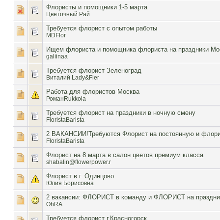
Флористы и помощники 1-5 марта
Цветочный Рай
Требуется флорист с опытом работы
MDFlor
Ищем флориста и помощника флориста на праздники Мо
galiinaa
Требуется флорист Зеленоград
Виталий Lady&Fler
Работа для флористов Москва
РоманRukkola
Требуется флорист на праздники в ночную смену
FloristaBarista
2 ВАКАНСИИ!Требуются Флорист на постоянную и флори
FloristaBarista
Флорист на 8 марта в салон цветов премиум класса
shabalin@flowerpower.r
Флорист в г. Одинцово
Юлия Борисовна
2 вакансии: ФЛОРИСТ в команду и ФЛОРИСТ на праздни
OhRA
Требуется флорист г.Красногорск